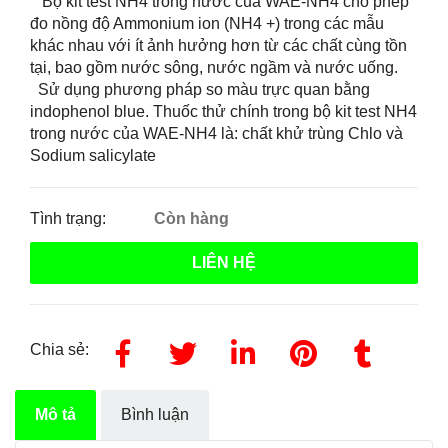
Bộ kit test NH4 trong nước của WAE-NH4 cho phép
đo nồng độ Ammonium ion (NH4 +) trong các mẫu
khác nhau với ít ảnh hưởng hơn từ các chất cùng tồn
tại, bao gồm nước sông, nước ngầm và nước uống.
Sử dụng phương pháp so màu trực quan bằng
indophenol blue. Thuốc thử chính trong bộ kit test NH4
trong nước của WAE-NH4 là: chất khử trùng Chlo và
Sodium salicylate
Tình trạng:
Còn hàng
LIÊN HỆ
Chia sẻ:
Mô tả
Bình luận