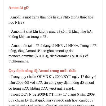
Amoni là gì?
Amoni là một trạng thái hóa trị của Nito (công thức hóa
học NH3).
– Amoni là chất khí không màu và có mùi khai, nhẹ hơn
không khí, tan trong nước.
– Amoni tồn tại dưới 2 dạng là NH3 và NH4+. Trong nước
uống, tổng Amoni sẽ bao gồm amoni tự do,
monochloramine (NH2Cl), dichloramine (NHCl2) và
trichloramine.
Quy định nồng độ Amoni trong nước thải:
- Trong quy chuẩn QCVN 01: 2009/BYT ngày 17 tháng 6
năm 2009 đối vói nước ăn uống quy định nồng độ amoni
có trong nước không được vượt quá 3 mg/L.
- Trong QCVN 02:2009/BYT ngày 17 tháng 6 năm 2009,
quy chuẩn kỹ thuật quốc gia về nước sinh hoạt cũng quy