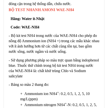
đóng cặn trong hệ thống dẫn, chứa nước.
BỘ TEST NHANH AMONI WAE-NH4
Hãng: Water it-Nhật
Code: WAE-NH4
- Bộ kit test NH4 trong nước của WAE-NH4 cho phép đo
nồng độ Ammonium ion (NH4 +) trong các mẫu khác nhau
với ít ảnh hưởng hơn từ các chất cùng tồn tại, bao gồm
nước sông, nước ngầm và nước uống.
- Sử dụng phương pháp so màu trực quan bằng indophenol
blue. Thuốc thử chính trong bộ kit test NH4 trong nước
của WAE-NH4 là: chất khử trùng Chlo và Sodium
salicylate
- Bảng so màu 2 thang đo:
+
+ Ammonium ion NH4
: 0.2, 0.5, 1, 2, 5, 10
mg/L(ppm)
+
+ Ammonium nitrogen NH4
-N: 0.2, 0.5, 1, 2, 5,