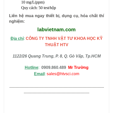
10 mg/L(ppm)
Quy cách: 50 test/hộp
Liên hệ mua ngay thiết bị, dụng cụ, hóa chất thí
nghiệm
:
labvietnam.com
Địa chỉ
:
CÔNG TY TNHH VẬT TƯ KHOA HỌC KỸ
THUẬT HTV
1122/26 Quang Trung, P. 8, Q. Gò Vấp, Tp.HCM
Hotline
:
0909.860.489
Mr Trường
Email
:
sales@htvsci.com
---------------------------------------------------------------------------
----------------------------------------------------