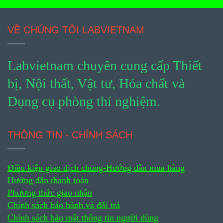
VỀ CHÚNG TÔI LABVIETNAM
Labvietnam chuyên cung cấp Thiết
bị, Nội thất, Vật tư, Hóa chất và
Dụng cụ phòng thí nghiệm.
THÔNG TIN - CHÍNH SÁCH
Điều kiện giao dịch chung-
Hướng dẫn mua hàng
Hướng dẫn thanh toán
Phương thức giao nhận
Chính sách bảo hành và đổi trả
Chính sách bảo mật thông tin người dùng