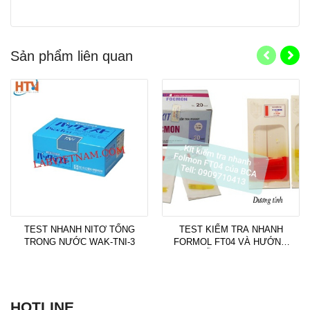
Sản phẩm liên quan
TEST NHANH NITƠ TỔNG
TEST KIỂM TRA NHANH
TRONG NƯỚC WAK-TNI-3
FORMOL FT04 VÀ HƯỚNG
DẪN SỬ DỤNG
HOTLINE