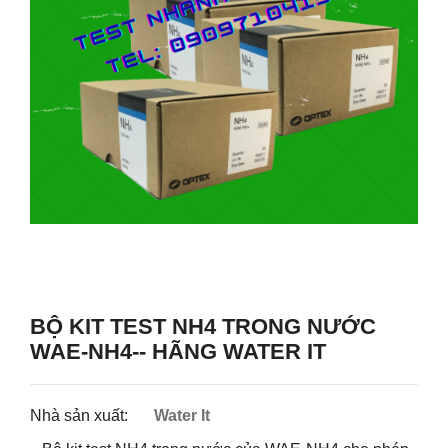
BỘ KIT TEST NH4 TRONG NƯỚC
WAE-NH4-- HÃNG WATER IT
Nhà sản xuất:
Water It