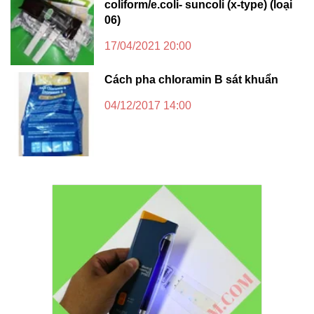
coliform/e.coli- suncoli (x-type) (loại
06)
17/04/2021 20:00
Cách pha chloramin B sát khuẩn
04/12/2017 14:00