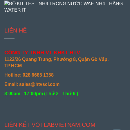
LIÊN HỆ
CÔNG TY TNHH VT KHKT HTV
1122/26 Quang Trung, Phường 8, Quận Gò Vấp,
TP.HCM
Hotline: 028 6685 1358
Email: sales@htvsci.com
8:00am - 17:00pm (
Thứ 2 - Thứ 6 )
LIÊN KẾT VỚI LABVIETNAM.COM