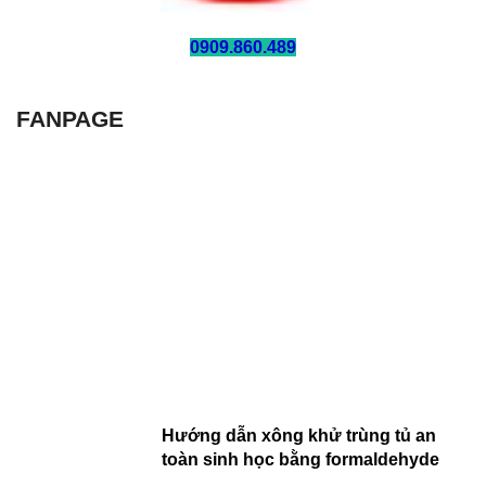
HOTLINE:
0909.860.489
FANPAGE
Hướng dẫn xông khử trùng tủ an
toàn sinh học bằng formaldehyde