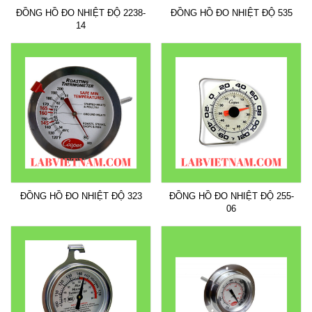
ĐỒNG HỒ ĐO NHIỆT ĐỘ 2238-
ĐỒNG HỒ ĐO NHIỆT ĐỘ 535
14
ĐỒNG HỒ ĐO NHIỆT ĐỘ 323
ĐỒNG HỒ ĐO NHIỆT ĐỘ 255-
06