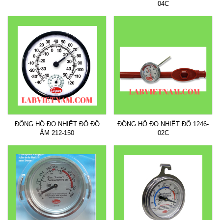
04C
ĐỒNG HỒ ĐO NHIỆT ĐỘ ĐỘ
ĐỒNG HỒ ĐO NHIỆT ĐỘ 1246-
ẨM 212-150
02C