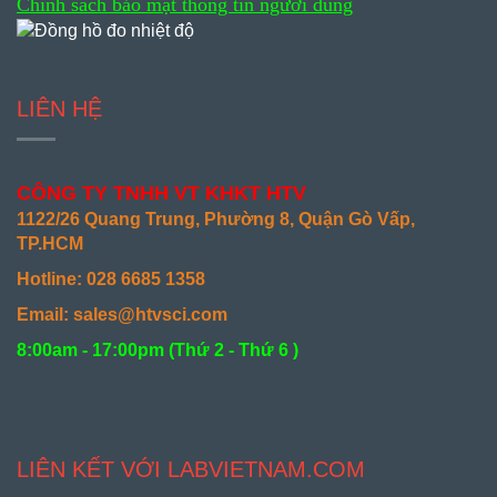
Chính sách bảo mật thông tin người dùng
LIÊN HỆ
CÔNG TY TNHH VT KHKT HTV
1122/26 Quang Trung, Phường 8, Quận Gò Vấp,
TP.HCM
Hotline: 028 6685 1358
Email: sales@htvsci.com
8:00am - 17:00pm (
Thứ 2 - Thứ 6 )
LIÊN KẾT VỚI LABVIETNAM.COM