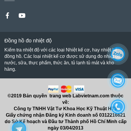
Đồng hồ đo nhiệt độ
Kiểm tra nhiệt độ với các loại Nhiệt kế cơ, hay nhiệt kế
đồng hồ. Các loại nhiệt kế cơ được sử dụng đo nhiệt độ
nước, sữa, thực phẩm, thức ăn, tủ lạnh tủ mát và kho
hàng.
©2019 Bản quyền trang web Labvietnam.com thuộc
về:
Công ty TNHH Vật Tư Khoa Học Kỹ Thuật HTV
Giấy chứng nhận Đăng ký Kinh doanh số 0312216621
do Sở Kế hoạch và Đầu tư Thành phố Hồ Chí Minh cấp
ngày 03/04/2013