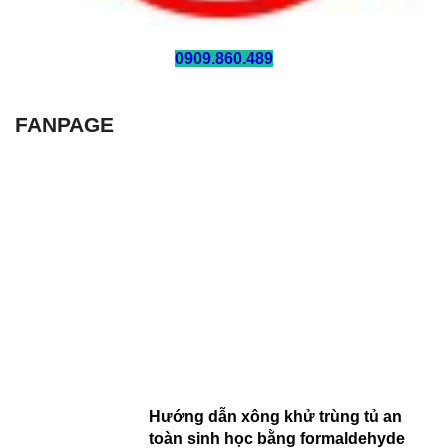
HOTLINE:
0909.860.489
FANPAGE
Hướng dẫn xông khử trùng tủ an
toàn sinh học bằng formaldehyde