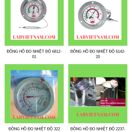
ĐỒNG HỒ ĐO NHIỆT ĐỘ 6812-
ĐỒNG HỒ ĐO NHIỆT ĐỘ 6142-
01
20
ĐỒNG HỒ ĐO NHIỆT ĐỘ 322
ĐỒNG HỒ ĐO NHIỆT ĐỘ 2237-