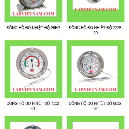
ĐỒNG HỒ ĐO NHIỆT ĐỘ 26HP
ĐỒNG HỒ ĐO NHIỆT ĐỘ 2225-
20
ĐỒNG HỒ ĐO NHIỆT ĐỘ 7112-
ĐỒNG HỒ ĐO NHIỆT ĐỘ 6812-
01
02