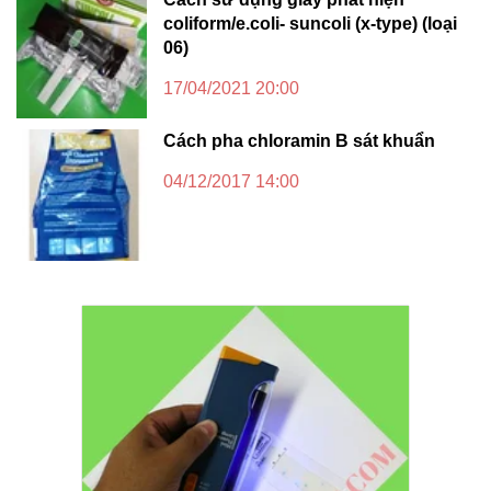
coliform/e.coli- suncoli (x-type) (loại
06)
17/04/2021 20:00
Cách pha chloramin B sát khuẩn
04/12/2017 14:00