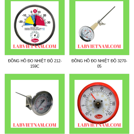
ĐỒNG HỒ ĐO NHIỆT ĐỘ 212-
ĐỒNG HỒ ĐO NHIỆT ĐỘ 3270-
159C
05