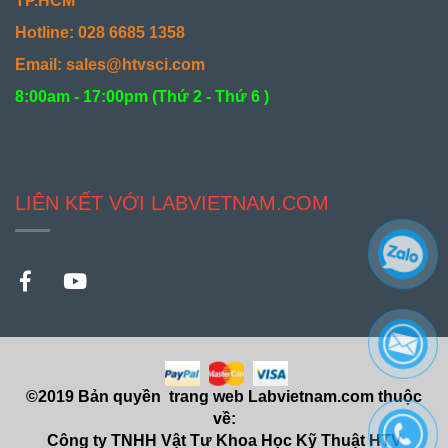
TP.HCM
Hotline: 028 6685 1358
Email: sales@htvsci.com
8:00am - 17:00pm (
Thứ 2 - Thứ 6 )
LIÊN KẾT VỚI LABVIETNAM.COM
©2019 Bản quyền trang web Labvietnam.com thuộc
về:
Công ty TNHH Vật Tư Khoa Học Kỹ Thuật HTV