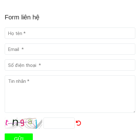
Form liên hệ
GỬI