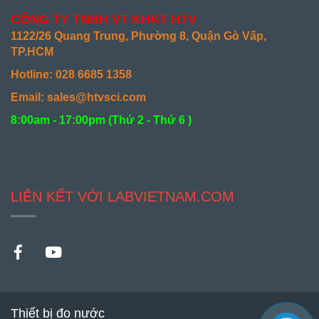
CÔNG TY TNHH VT KHKT HTV
1122/26 Quang Trung, Phường 8, Quận Gò Vấp,
TP.HCM
Hotline: 028 6685 1358
Email: sales@htvsci.com
8:00am - 17:00pm (
Thứ 2 - Thứ 6 )
LIÊN KẾT VỚI LABVIETNAM.COM
Thiết bị đo nước