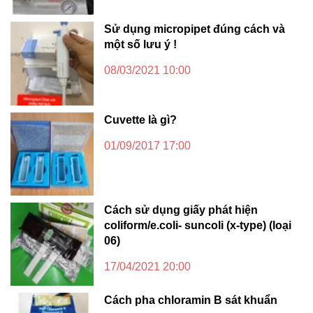
Sử dụng micropipet đúng cách và
một số lưu ý !
08/03/2021 10:00
Cuvette là gì?
01/09/2017 17:00
Cách sử dụng giấy phát hiện
coliform/e.coli- suncoli (x-type) (loại
06)
17/04/2021 20:00
Cách pha chloramin B sát khuẩn