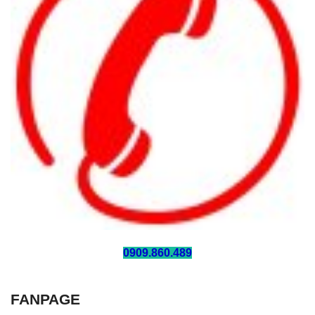
HOTLINE:
0909.860.489
FANPAGE