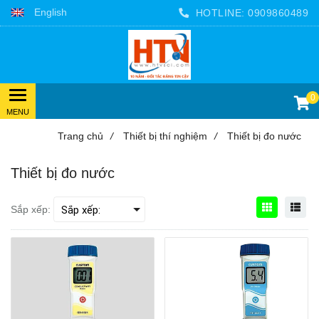
English
HOTLINE:
0909860489
0
Trang chủ
/
Thiết bị thí nghiệm
/
Thiết bị đo nước
Thiết bị đo nước
Sắp xếp: