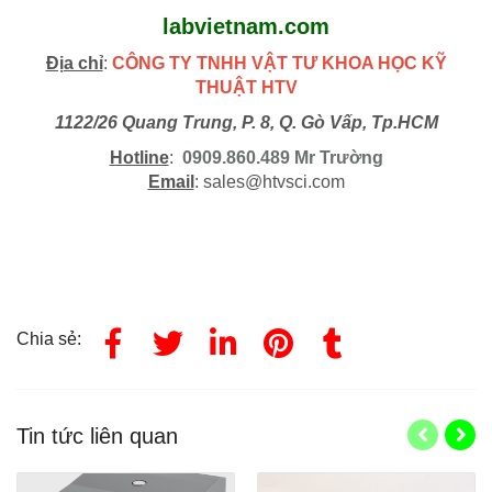
labvietnam.com
Địa chỉ
:
CÔNG TY TNHH VẬT TƯ KHOA HỌC KỸ
THUẬT HTV
1122/26 Quang Trung, P. 8, Q. Gò Vấp, Tp.HCM
Hotline
:
0909.860.489 Mr Trường
Email
: sales@htvsci.com
Chia sẻ:
Tin tức liên quan