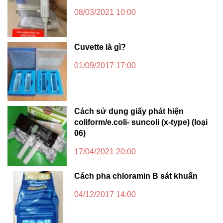
08/03/2021 10:00
Cuvette là gì?
01/09/2017 17:00
Cách sử dụng giấy phát hiện
coliform/e.coli- suncoli (x-type) (loại
06)
17/04/2021 20:00
Cách pha chloramin B sát khuẩn
04/12/2017 14:00