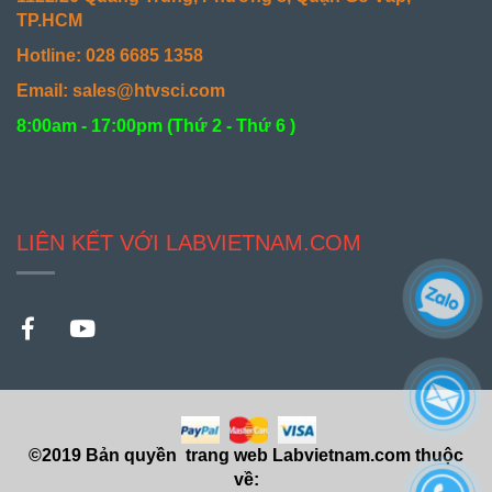
TP.HCM
Hotline: 028 6685 1358
Email: sales@htvsci.com
8:00am - 17:00pm (
Thứ 2 - Thứ 6 )
LIÊN KẾT VỚI LABVIETNAM.COM
©2019 Bản quyền trang web Labvietnam.com thuộc
về: