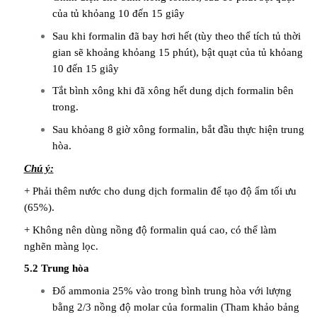
của tủ khỏang 10 đến 15 giây
Sau khi formalin đã bay hơi hết (tùy theo thể tích tủ thời
gian sẽ khoảng khỏang 15 phút), bật quạt của tủ khỏang
10 đến 15 giây
Tắt bình xông khi đã xông hết dung dịch formalin bên
trong.
Sau khỏang 8 giờ xông formalin, bắt đầu thực hiện trung
hòa.
Chú ý:
+ Phải thêm nước cho dung dịch formalin để tạo độ ẩm tối ưu
(65%).
+ Không nên dùng nồng độ formalin quá cao, có thể làm
nghẽn màng lọc.
5.2 Trung hòa
Đổ ammonia 25% vào trong bình trung hòa với lượng
bằng 2/3 nồng độ molar của formalin (Tham khảo bảng