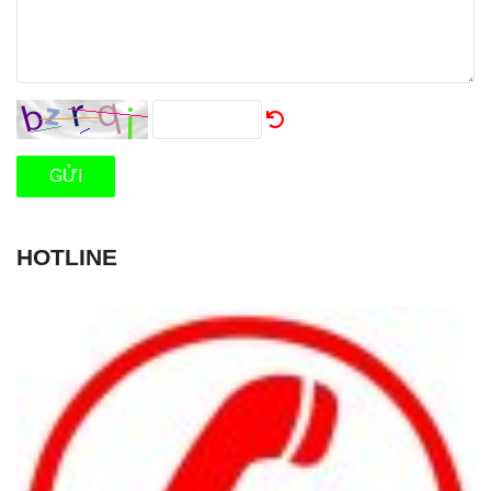
GỬI
HOTLINE