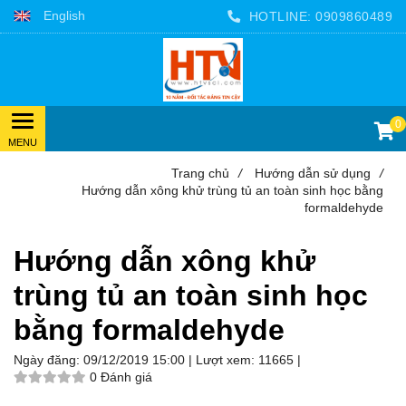
English
HOTLINE:
0909860489
0
Trang chủ
/
Hướng dẫn sử dụng
/
Hướng dẫn xông khử trùng tủ an toàn sinh học bằng
formaldehyde
Hướng dẫn xông khử
trùng tủ an toàn sinh học
bằng formaldehyde
Ngày đăng:
09/12/2019 15:00 |
Lượt xem:
11665 |
0 Đánh giá