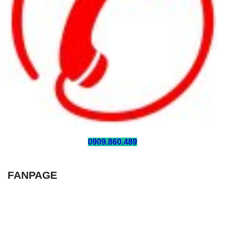
HOTLINE:
0909.860.489
FANPAGE