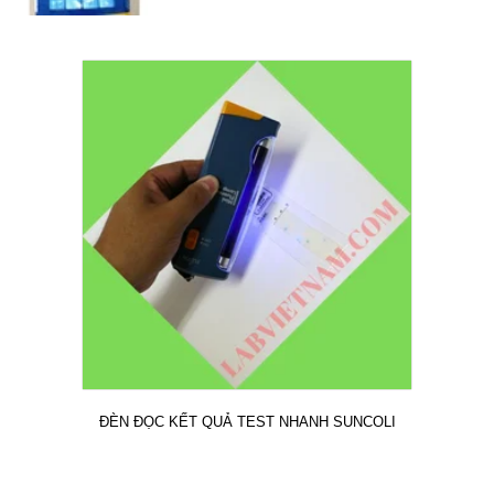
ĐÈN ĐỌC KẾT QUẢ TEST NHANH SUNCOLI