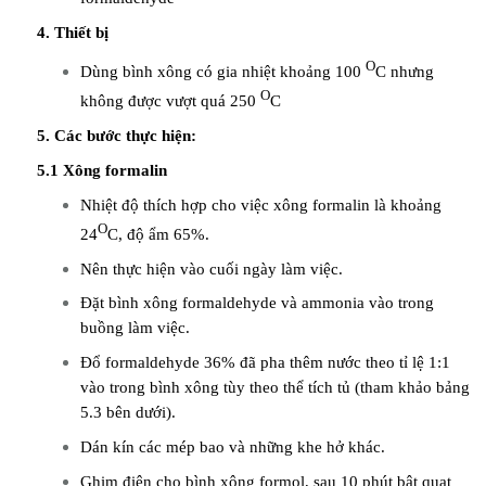
4. Thiết bị
O
Dùng bình xông có gia nhiệt khoảng 100
C nhưng
O
không được vượt quá 250
C
5. Các bước thực hiện:
5.1 Xông formalin
Nhiệt độ thích hợp cho việc xông formalin là khoảng
O
24
C, độ ẩm 65%.
Nên thực hiện vào cuối ngày làm việc.
Đặt bình xông formaldehyde và ammonia vào trong
buồng làm việc.
Đổ formaldehyde 36% đã pha thêm nước theo tỉ lệ 1:1
vào trong bình xông tùy theo thể tích tủ (tham khảo bảng
5.3 bên dưới).
Dán kín các mép bao và những khe hở khác.
Ghim điện cho bình xông formol, sau 10 phút bật quạt