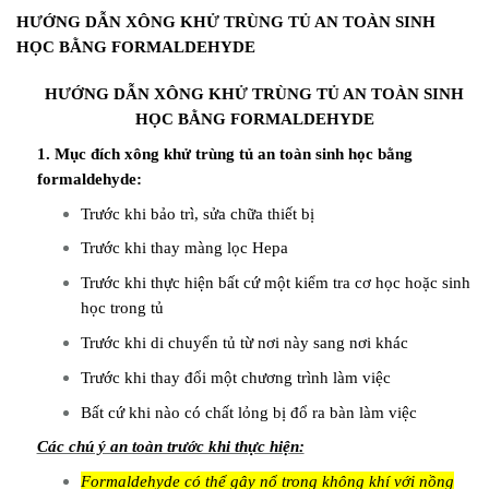
HƯỚNG DẪN XÔNG KHỬ TRÙNG TỦ AN TOÀN SINH
HỌC BẰNG FORMALDEHYDE
HƯỚNG DẪN XÔNG KHỬ TRÙNG TỦ AN TOÀN SINH
HỌC BẰNG FORMALDEHYDE
1. Mục đích xông khử trùng tủ an toàn sinh học bằng
formaldehyde:
Trước khi bảo trì, sửa chữa thiết bị
Trước khi thay màng lọc Hepa
Trước khi thực hiện bất cứ một kiểm tra cơ học hoặc sinh
học trong tủ
Trước khi di chuyển tủ từ nơi này sang nơi khác
Trước khi thay đổi một chương trình làm việc
Bất cứ khi nào có chất lỏng bị đổ ra bàn làm việc
Các chú ý an toàn trước khi thực hiện:
Formaldehyde có thể gây nổ trong không khí với nồng