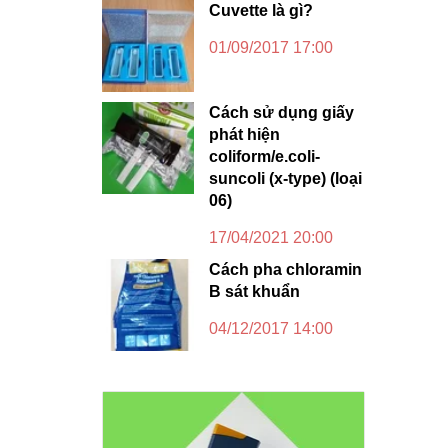
Cuvette là gì?
01/09/2017 17:00
Cách sử dụng giấy
phát hiện
coliform/e.coli-
suncoli (x-type) (loại
06)
17/04/2021 20:00
Cách pha chloramin
B sát khuẩn
04/12/2017 14:00