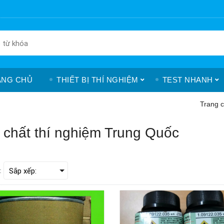
ANG CHỦ
THIẾT BỊ THÍ NGHIỆM
TEST NHANH
Trang 
 chất thí nghiệm Trung Quốc
: