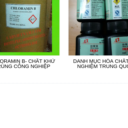
ORAMIN B- CHẤT KHỬ
DANH MỤC HÓA CHẤT
RÙNG CÔNG NGHIỆP
NGHIỆM TRUNG QU