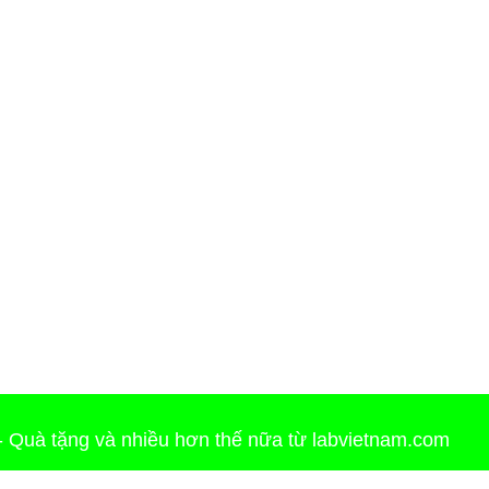
ST NHANH CROM (VI)
Sensor đo nhiệt độ sử 
ONG NƯỚC VÀ NƯỚC
cho nhiệt kế Cooper at
ẢI THANG ĐO 0.05-2.0
PPM
 - Quà tặng và nhiều hơn thế nữa từ labvietnam.com