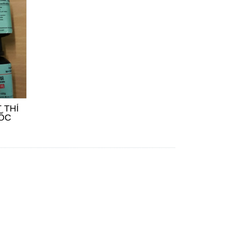
 THÍ
ỐC