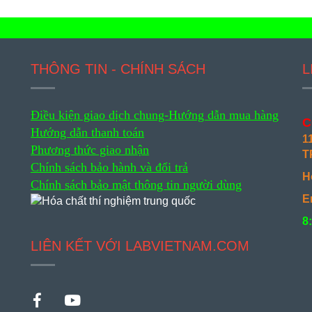
THÔNG TIN - CHÍNH SÁCH
L
Điều kiện giao dịch chung-
Hướng dẫn mua hàng
C
Hướng dẫn thanh toán
1
Phương thức giao nhận
T
Chính sách bảo hành và đổi trả
H
Chính sách bảo mật thông tin người dùng
E
8
LIÊN KẾT VỚI LABVIETNAM.COM