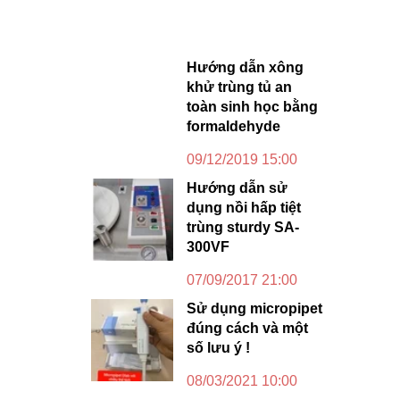
Hướng dẫn xông
khử trùng tủ an
toàn sinh học bằng
formaldehyde
09/12/2019 15:00
Hướng dẫn sử
dụng nồi hấp tiệt
trùng sturdy SA-
300VF
07/09/2017 21:00
Sử dụng micropipet
đúng cách và một
số lưu ý !
08/03/2021 10:00