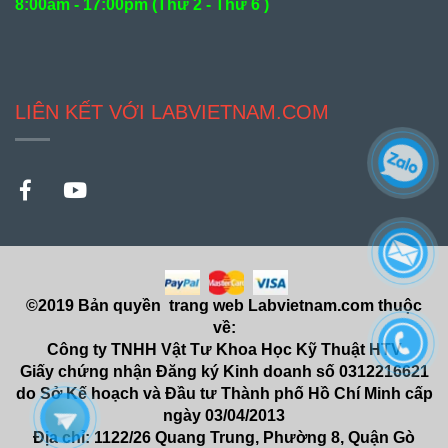
8:00am - 17:00pm (
Thứ 2 - Thứ 6 )
LIÊN KẾT VỚI LABVIETNAM.COM
©2019 Bản quyền trang web Labvietnam.com thuộc
về:
Công ty TNHH Vật Tư Khoa Học Kỹ Thuật HTV
Giấy chứng nhận Đăng ký Kinh doanh số 0312216621
do Sở Kế hoạch và Đầu tư Thành phố Hồ Chí Minh cấp
ngày 03/04/2013
Địa chỉ: 1122/26 Quang Trung, Phường 8, Quận Gò