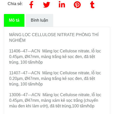
Chia sẻ:
Mô tả
Bình luận
MÀNG LỌC CELLULOSE NITRATE PHÒNG THÍ
NGHIỆM
11406--47---ACN Màng lọc Cellulose nitrate, lỗ lọc
0.45µm, Ø47mm, màng trắng kẻ sọc đen, đã tiệt
trùng, 100 tấm/hộp
11407--47---ACN Màng lọc Cellulose nitrate, lỗ lọc
0.20µm, Ø47mm, màng trắng kẻ sọc đen, đã tiệt
trùng, 100 tấm/hộp
13006--47---ACN Màng lọc Cellulose nitrate, lỗ lọc
0.45µm, Ø47mm, màng xám kẻ sọc trắng (chuyển
màu đen khi làm ướt), đã tiệt trùng,100 tấm/hộp