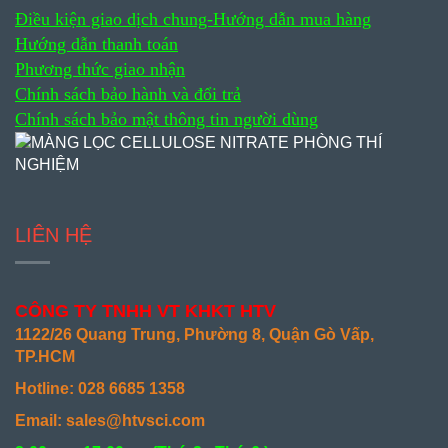
Điều kiện giao dịch chung-
Hướng dẫn mua hàng
Hướng dẫn thanh toán
Phương thức giao nhận
Chính sách bảo hành và đổi trả
Chính sách bảo mật thông tin người dùng
LIÊN HỆ
CÔNG TY TNHH VT KHKT HTV
1122/26 Quang Trung, Phường 8, Quận Gò Vấp,
TP.HCM
Hotline: 028 6685 1358
Email: sales@htvsci.com