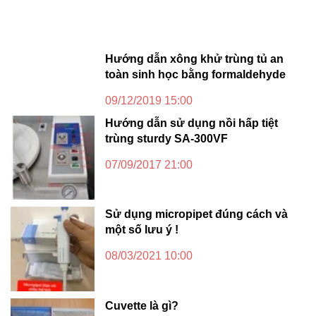
Hướng dẫn xông khử trùng tủ an
toàn sinh học bằng formaldehyde
09/12/2019 15:00
Hướng dẫn sử dụng nồi hấp tiệt
trùng sturdy SA-300VF
07/09/2017 21:00
Sử dụng micropipet đúng cách và
một số lưu ý !
08/03/2021 10:00
Cuvette là gì?