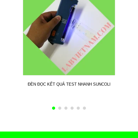
ĐÈN ĐỌC KẾT QUẢ TEST NHANH SUNCOLI