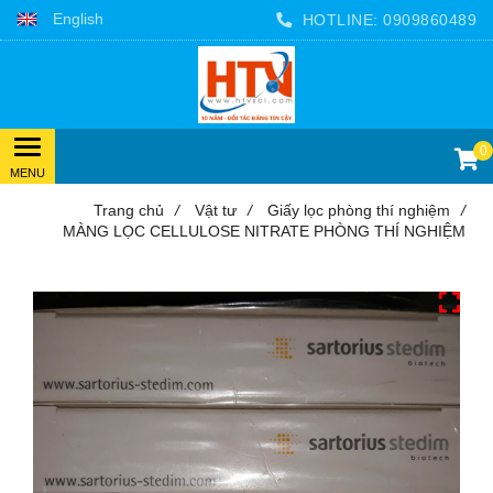
English
HOTLINE:
0909860489
0
Trang chủ
/
Vật tư
/
Giấy lọc phòng thí nghiệm
/
MÀNG LỌC CELLULOSE NITRATE PHÒNG THÍ NGHIỆM