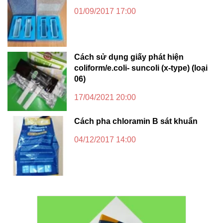
01/09/2017 17:00
Cách sử dụng giấy phát hiện
coliform/e.coli- suncoli (x-type) (loại
06)
17/04/2021 20:00
Cách pha chloramin B sát khuẩn
04/12/2017 14:00