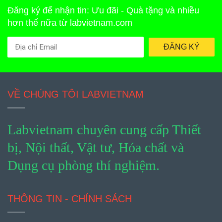
Đăng ký để nhận tin: Ưu đãi - Quà tặng và nhiều
hơn thế nữa từ labvietnam.com
ĐĂNG KÝ
VỀ CHÚNG TÔI LABVIETNAM
Labvietnam chuyên cung cấp Thiết
bị, Nội thất, Vật tư, Hóa chất và
Dụng cụ phòng thí nghiệm.
THÔNG TIN - CHÍNH SÁCH