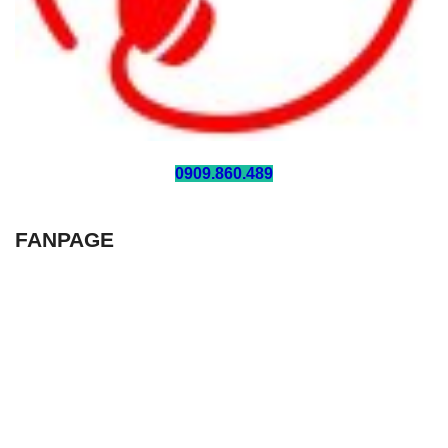
HOTLINE:
0909.860.489
FANPAGE