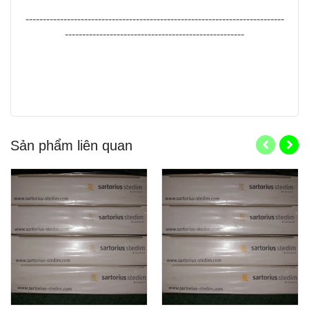
---------------------------------------------------------------------------
----------------------------------------------------
Sản phẩm liên quan