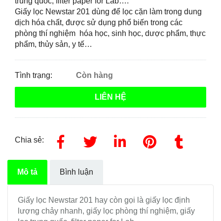
trung quốc, filter paper for Lab….
Giấy lọc Newstar 201 dùng để lọc cặn làm trong dung
dịch hóa chất, được sử dụng phổ biến trong các
phòng thí nghiệm hóa học, sinh học, dược phẩm, thực
phẩm, thủy sản, y tế…
Tình trạng:
Còn hàng
LIÊN HỆ
Chia sẻ:
Mô tả
Bình luận
Giấy lọc Newstar 201 hay còn gọi là giấy lọc định
lượng chảy nhanh, giấy lọc phòng thí nghiệm, giấy