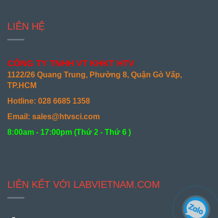
LIÊN HỆ
CÔNG TY TNHH VT KHKT HTV
1122/26 Quang Trung, Phường 8, Quận Gò Vấp,
TP.HCM
Hotline: 028 6685 1358
Email: sales@htvsci.com
8:00am - 17:00pm (
Thứ 2 - Thứ 6 )
LIÊN KẾT VỚI LABVIETNAM.COM