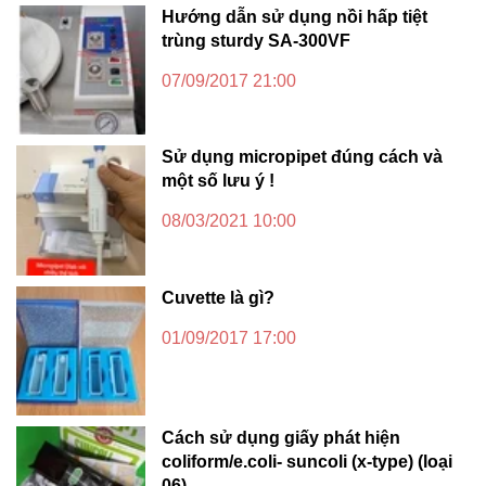
Hướng dẫn sử dụng nồi hấp tiệt
trùng sturdy SA-300VF
07/09/2017 21:00
Sử dụng micropipet đúng cách và
một số lưu ý !
08/03/2021 10:00
Cuvette là gì?
01/09/2017 17:00
Cách sử dụng giấy phát hiện
coliform/e.coli- suncoli (x-type) (loại
06)