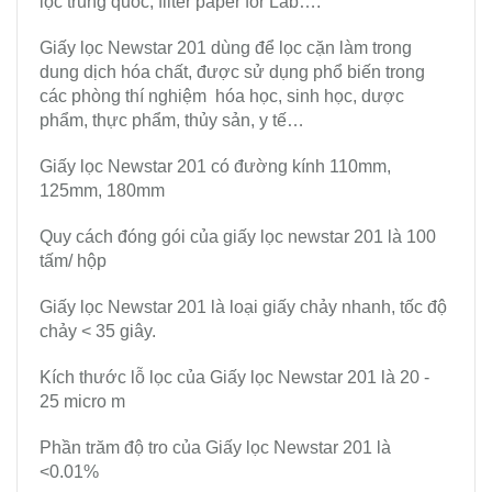
lọc trung quốc, filter paper for Lab….
Giấy lọc Newstar 201 dùng để lọc cặn làm trong
dung dịch hóa chất, được sử dụng phổ biến trong
các phòng thí nghiệm hóa học, sinh học, dược
phẩm, thực phẩm, thủy sản, y tế…
Giấy lọc Newstar 201 có đường kính 110mm,
125mm, 180mm
Quy cách đóng gói của giấy lọc newstar 201 là 100
tấm/ hộp
Giấy lọc Newstar 201 là loại giấy chảy nhanh, tốc độ
chảy < 35 giây.
Kích thước lỗ lọc của Giấy lọc Newstar 201 là 20 -
25 micro m
Phần trăm độ tro của Giấy lọc Newstar 201 là
<0.01%