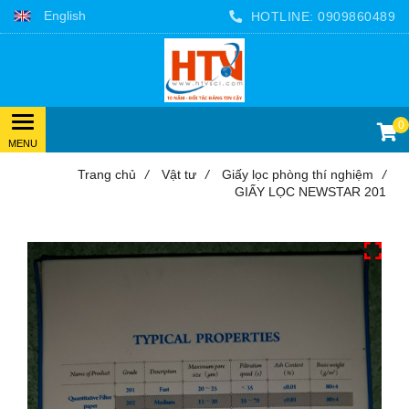
English
HOTLINE:
0909860489
0
Trang chủ
/
Vật tư
/
Giấy lọc phòng thí nghiệm
/
GIẤY LỌC NEWSTAR 201