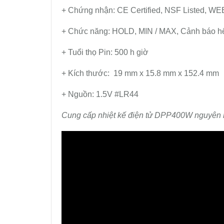
+ Chứng nhận: CE Certified, NSF Listed, W
+ Chức năng: HOLD, MIN / MAX, Cảnh báo hế
+ Tuổi thọ Pin: 500 h giờ
+ Kích thước: 19 mm x 15.8 mm x 152.4 mm
+ Nguồn: 1.5V #LR44
Cung cấp nhiệt kế điện tử DPP400W nguyên