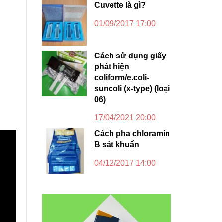
Cuvette là gì?
01/09/2017 17:00
Cách sử dụng giấy
phát hiện
coliform/e.coli-
suncoli (x-type) (loại
06)
17/04/2021 20:00
Cách pha chloramin
B sát khuẩn
04/12/2017 14:00