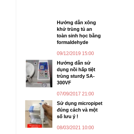
Hướng dẫn xông
khử trùng tủ an
toàn sinh học bằng
formaldehyde
09/12/2019 15:00
Hướng dẫn sử
dụng nồi hấp tiệt
trùng sturdy SA-
300VF
07/09/2017 21:00
Sử dụng micropipet
đúng cách và một
số lưu ý !
08/03/2021 10:00