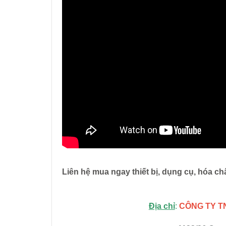
Liên hệ mua ngay thiết bị, dụng cụ, hóa ch
Địa chỉ
:
CÔNG TY T