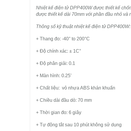
Nhiệt kế điện tử DPP400W được thiết kế chốn
được thiết kế dài 70mm với phần đầu nhỏ và n
Thông số kỹ thuật nhiệt kế điện tử DPP400W:
+ Thang đo: -40° to 200°C
+ Độ chính xác: ± 1C°
+ Độ phân giải: 0.1
+ Màn hình: 0.25’
+ Chất liệu: vỏ nhựa ABS khán khuẩn
+ Chiều dài đầu dò: 70 mm
+ Thời gian đo: 6 giây
+ Tự động tắt sau 10 phút không sử dụng