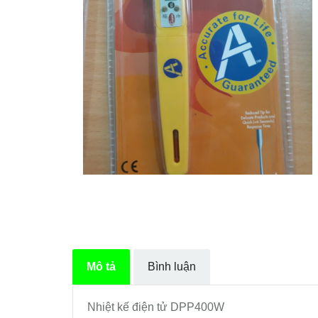
Mô tả
Bình luận
Nhiệt kế điện tử DPP400W