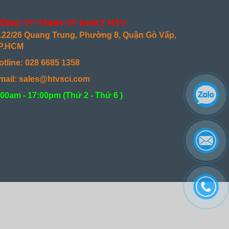
ÔNG TY TNHH VT KHKT HTV
122/26 Quang Trung, Phường 8, Quận Gò Vấp,
P.HCM
otline: 028 6685 1358
mail: sales@htvsci.com
:00am - 17:00pm (
Thứ 2 - Thứ 6 )