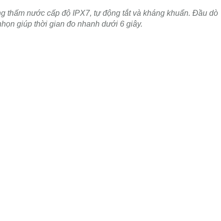
g thấm nước cấp độ IPX7, tự động tắt và kháng khuẩn. Đầu dò
họn giúp thời gian đo nhanh dưới 6 giây.