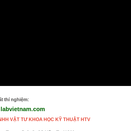
ất thí nghiệm
:
labvietnam.com
NHH VẬT TƯ KHOA HỌC KỸ THUẬT HTV