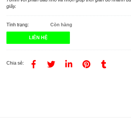
giây.
Tình trạng:
Còn hàng
LIÊN HỆ
Chia sẻ: