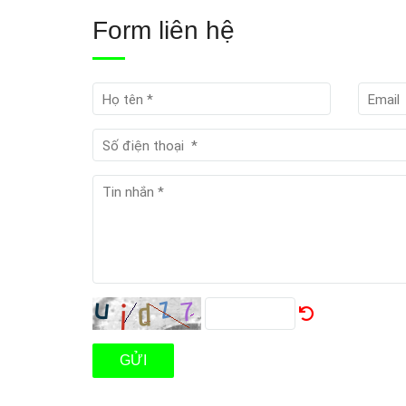
Form liên hệ
GỬI